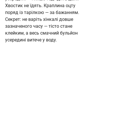
Хвостик не їдять. Краплина оцту 
поряд із тарілкою — за бажанням.
Секрет: не варіть хінкалі довше 
зазначеного часу — тісто стане 
клейким, а весь смачний бульйон 
усередині витече у воду.