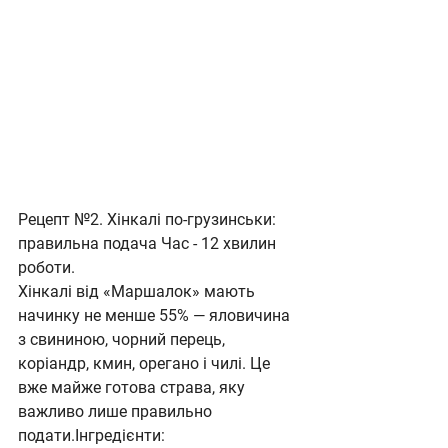
Рецепт №2. Хінкалі по-грузинськи: 
правильна подача Час - 12 хвилин 
роботи.
Хінкалі від «Маршалок» мають 
начинку не менше 55% — яловичина 
з свининою, чорний перець, 
коріандр, кмин, орегано і чилі. Це 
вже майже готова страва, яку 
важливо лише правильно 
подати.Інгредієнти: