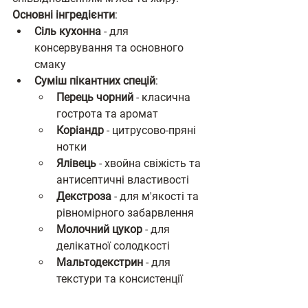
Основні інгредієнти
:
Сіль кухонна
 - для 
консервування та основного 
смаку
Суміш пікантних спецій
:
Перець чорний
 - класична 
гострота та аромат
Коріандр
 - цитрусово-пряні 
нотки
Ялівець
 - хвойна свіжість та 
антисептичні властивості
Декстроза
 - для м'якості та 
рівномірного забарвлення
Молочний цукор
 - для 
делікатної солодкості
Мальтодекстрин
 - для 
текстури та консистенції