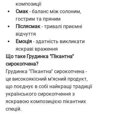
композиції
Смак
 - баланс між солоним, 
гострим та пряним
Післясмак
 - тривалі приємні 
відчуття
Емоція
 - здатність викликати 
яскраві враження
Що таке Грудинка "Пікантна" 
сирокопчена?
Грудинка "Пікантна" сирокопчена - 
це високоякісний м'ясний продукт, 
що поєднує в собі найкращі традиції 
українського сирокопчення з 
яскравою композицією пікантних 
спецій.