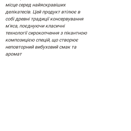
місце серед найяскравіших 
делікатесів. Цей продукт втілює в 
собі древні традиції консервування 
м'яса, поєднуючи класичні 
технології сирокопчення з пікантною 
композицією спецій, що створює 
неповторний вибуховий смак та 
аромат