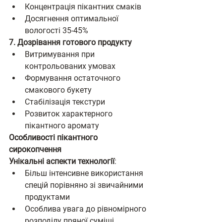
Концентрація пікантних смаків
Досягнення оптимальної 
вологості 35-45%
7. Дозрівання готового продукту
Витримування при 
контрольованих умовах
Формування остаточного 
смакового букету
Стабілізація текстури
Розвиток характерного 
пікантного аромату
Особливості пікантного 
сирокопчення
Унікальні аспекти технології
:
Більш інтенсивне використання 
спецій порівняно зі звичайними 
продуктами
Особлива увага до рівномірного 
розподілу пряної суміші