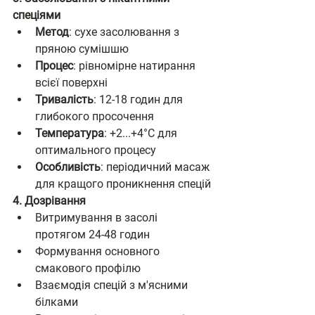
спеціями
Метод
: сухе засолювання з 
пряною сумішшю
Процес
: рівномірне натирання 
всієї поверхні
Тривалість
: 12-18 годин для 
глибокого просочення
Температура
: +2...+4°C для 
оптимального процесу
Особливість
: періодичний масаж 
для кращого проникнення спецій
4. Дозрівання
Витримування в засолі 
протягом 24-48 годин
Формування основного 
смакового профілю
Взаємодія спецій з м'ясними 
білками