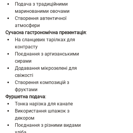
Подача з традиційними 
маринованими овочами
Створення автентичної 
атмосфери
Сучасна гастрономічна презентація
:
На сланцевих тарілках для 
контрасту
Поєднання з артизанськими 
сирами
Додавання мікрозелені для 
свіжості
Створення композицій з 
фруктами
Фуршетна подача
:
Тонка нарізка для канапе
Використання шпажок з 
декором
Поєднання з різними видами 
хліба