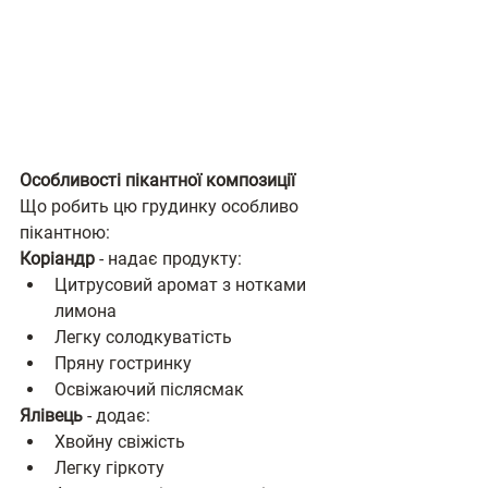
Особливості пікантної композиції
Що робить цю грудинку особливо 
пікантною:
Коріандр
 - надає продукту:
Цитрусовий аромат з нотками 
лимона
Легку солодкуватість
Пряну гостринку
Освіжаючий післясмак
Ялівець
 - додає:
Хвойну свіжість
Легку гіркоту