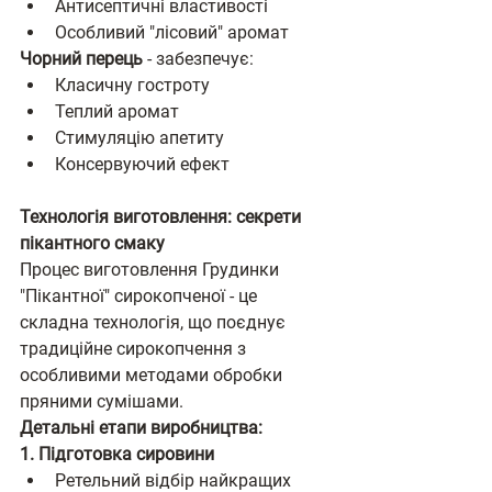
Антисептичні властивості
Особливий "лісовий" аромат
Чорний перець
 - забезпечує:
Класичну гостроту
Теплий аромат
Стимуляцію апетиту
Консервуючий ефект
Технологія виготовлення: секрети 
пікантного смаку
Процес виготовлення Грудинки 
"Пікантної" сирокопченої - це 
складна технологія, що поєднує 
традиційне сирокопчення з 
особливими методами обробки 
пряними сумішами.
Детальні етапи виробництва:
1. Підготовка сировини
Ретельний відбір найкращих 