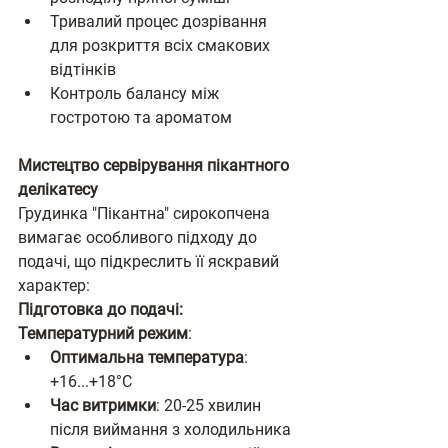
Тривалий процес дозрівання 
для розкриття всіх смакових 
відтінків
Контроль балансу між 
гостротою та ароматом
Мистецтво сервірування пікантного 
делікатесу
Грудинка "Пікантна" сирокопчена 
вимагає особливого підходу до 
подачі, що підкреслить її яскравий 
характер:
Підготовка до подачі:
Температурний режим
:
Оптимальна температура
: 
+16...+18°C
Час витримки
: 20-25 хвилин 
після виймання з холодильника