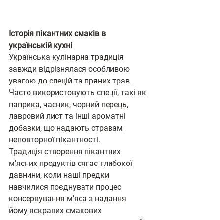
Історія пікантних смаків в 
українській кухні
Українська кулінарна традиція 
завжди відрізнялася особливою 
увагою до спецій та пряних трав. 
Часто використовують спеції, такі як 
паприка, часник, чорний перець, 
лавровий лист та інші ароматні 
добавки, що надають стравам 
неповторної пікантності.
Традиція створення пікантних 
м'ясних продуктів сягає глибокої 
давнини, коли наші предки 
навчилися поєднувати процес 
консервування м'яса з надання 
йому яскравих смакових 