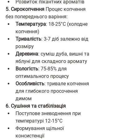
Розвиток пікантних ароматів
5. Сирокопчення
 Процес копчення 
без попереднього варіння:
Температура
: 18-25°C (холодне 
копчення)
Тривалість
: 3-7 діб залежно від 
розміру
Деревина
: суміш дуба, вишні та 
яблуні для складного аромату
Вологість
: 75-85% для 
оптимального процесу
Особливість
: тривале копчення 
для глибокого просочення 
димом
6. Сушіння та стабілізація
Поступове зневоднення при 
температурі 12-15°C
Формування щільної 
консистенції