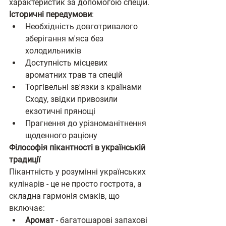
характеристик за допомогою спецій.
Історичні передумови
:
Необхідність довготривалого 
зберігання м'яса без 
холодильників
Доступність місцевих 
ароматних трав та спецій
Торгівельні зв'язки з країнами 
Сходу, звідки привозили 
екзотичні прянощі
Прагнення до урізноманітнення 
щоденного раціону
Філософія пікантності в українській 
традиції
Пікантність у розумінні українських 
кулінарів - це не просто гострота, а 
складна гармонія смаків, що 
включає:
Аромат
 - багатошарові запахові 