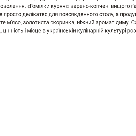
оволення. «Гомілки курячі» варено-копчені вищого ґа
 просто делікатес для повсякденного столу, а продук
те м'ясо, золотиста скоринка, ніжний аромат диму. С
 цінність і місце в українській кулінарній культурі ро