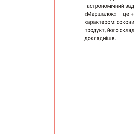
гастрономічний зад
«Маршалок» — це не
характером: сокови
продукт, його склад,
докладніше.