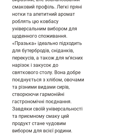
смаковий профіль. Легкі пряні
нотки та апетитний аромат
роблять цю ковбасу
універсальним вибором для
щоденного споживання.
«Празька» ідеально підходить
для бутербродів, сніданків,
перекусів, а також для м’ясних
нарізок і закусок до
святкового столу. Вона добре
поєднується з хлібом, овочами
та різними видами сирів,
створюючи гармонійні
гастрономічні поєднання.
Завдяки своїй універсальності
та приємному смаку цей
продукт стане чудовим
вибором для всієї родини.