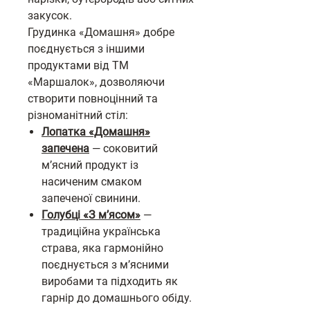
закусок.
Грудинка «Домашня» добре
поєднується з іншими
продуктами від ТМ
«Маршалок», дозволяючи
створити повноцінний та
різноманітний стіл:
Лопатка «Домашня»
запечена
— соковитий
м’ясний продукт із
насиченим смаком
запеченої свинини.
Голубці «З м’ясом»
—
традиційна українська
страва, яка гармонійно
поєднується з м’ясними
виробами та підходить як
гарнір до домашнього обіду.