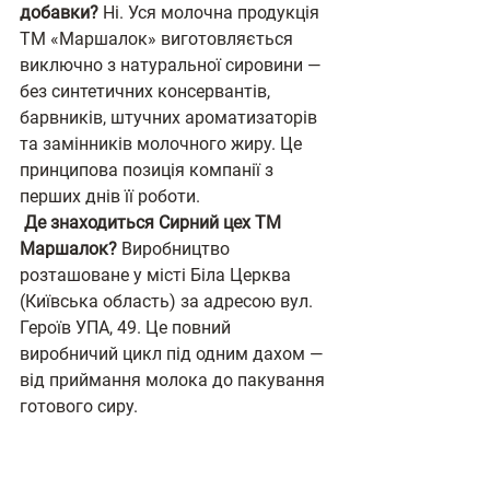
добавки?
 Ні. Уся молочна продукція 
ТМ «Маршалок» виготовляється 
виключно з натуральної сировини — 
без синтетичних консервантів, 
барвників, штучних ароматизаторів 
та замінників молочного жиру. Це 
принципова позиція компанії з 
перших днів її роботи.
 Де знаходиться Сирний цех ТМ 
Маршалок?
 Виробництво 
розташоване у місті Біла Церква 
(Київська область) за адресою вул. 
Героїв УПА, 49. Це повний 
виробничий цикл під одним дахом — 
від приймання молока до пакування 
готового сиру.