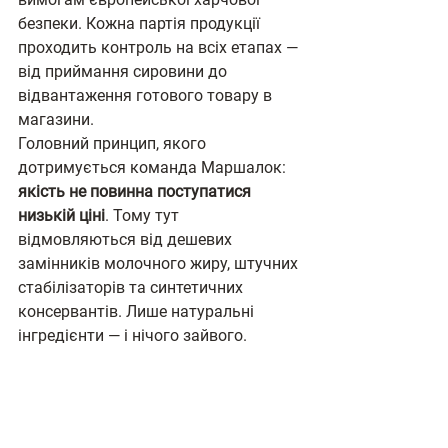
безпеки. Кожна партія продукції 
проходить контроль на всіх етапах — 
від приймання сировини до 
відвантаження готового товару в 
магазини.
Головний принцип, якого 
дотримується команда Маршалок: 
якість не повинна поступатися 
низькій ціні
. Тому тут 
відмовляються від дешевих 
замінників молочного жиру, штучних 
стабілізаторів та синтетичних 
консервантів. Лише натуральні 
інгредієнти — і нічого зайвого.