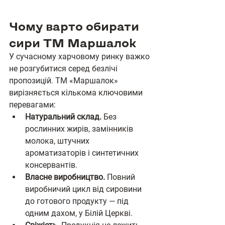
Чому варто обирати 
сири ТМ Маршалок
У сучасному харчовому ринку важко 
не розгубитися серед безлічі 
пропозицій. ТМ «Маршалок» 
вирізняється кількома ключовими 
перевагами:
Натуральний склад.
 Без 
рослинних жирів, замінників 
молока, штучних 
ароматизаторів і синтетичних 
консервантів.
Власне виробництво.
 Повний 
виробничий цикл від сировини 
до готового продукту — під 
одним дахом, у Білій Церкві.