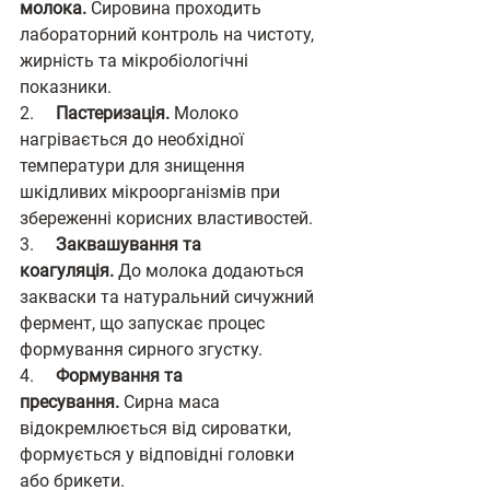
молока.
 Сировина проходить 
лабораторний контроль на чистоту, 
жирність та мікробіологічні 
показники.
2.     
Пастеризація.
 Молоко 
нагрівається до необхідної 
температури для знищення 
шкідливих мікроорганізмів при 
збереженні корисних властивостей.
3.     
Заквашування та 
коагуляція.
 До молока додаються 
закваски та натуральний сичужний 
фермент, що запускає процес 
формування сирного згустку.
4.     
Формування та 
пресування.
 Сирна маса 
відокремлюється від сироватки, 
формується у відповідні головки 
або брикети.