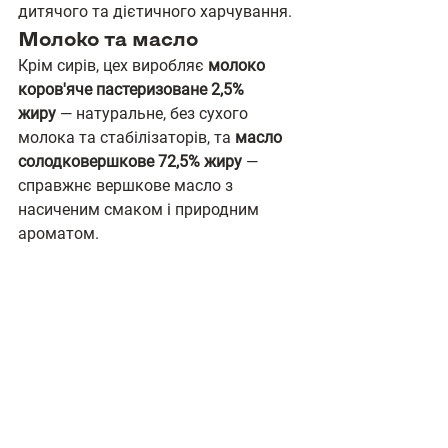
дитячого та дієтичного харчування.
Молоко та масло
Крім сирів, цех виробляє 
молоко 
коров'яче пастеризоване 2,5% 
жиру
 — натуральне, без сухого 
молока та стабілізаторів, та 
масло 
солодковершкове 72,5% жиру
 — 
справжнє вершкове масло з 
насиченим смаком і природним 
ароматом.