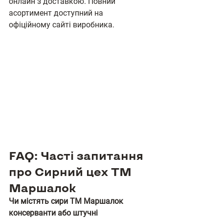
онлайн з доставкою. Повний 
асортимент доступний на 
офіційному сайті виробника.
FAQ: Часті запитання 
про Сирний цех ТМ 
Маршалок
Чи містять сири ТМ Маршалок 
консерванти або штучні 