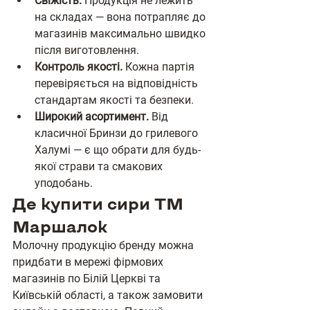
Свіжість.
 Продукція не лежить 
на складах — вона потрапляє до 
магазинів максимально швидко 
після виготовлення.
Контроль якості.
 Кожна партія 
перевіряється на відповідність 
стандартам якості та безпеки.
Широкий асортимент.
 Від 
класичної Бринзи до грилевого 
Халумі — є що обрати для будь-
якої страви та смакових 
уподобань.
Де купити сири ТМ 
Маршалок
Молочну продукцію бренду можна 
придбати в мережі фірмових 
магазинів по Білій Церкві та 
Київській області, а також замовити 