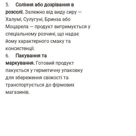
5.     
Соління або дозрівання в 
розсолі.
 Залежно від виду сиру — 
Халумі, Сулугуні, Бринза або 
Моцарела — продукт витримується у 
спеціальному розчині, що надає 
йому характерного смаку та 
консистенції.
6.     
Пакування та 
маркування.
 Готовий продукт 
пакується у герметичну упаковку 
для збереження свіжості та 
транспортується до фірмових 
магазинів.