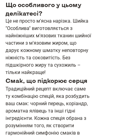
Що особливого у цьому 
делікатесі?
Це не просто м'ясна нарізка. Шийка 
"Особлива" виготовляється з 
найніжніших м'язових тканин шийної 
частини з м'язовим жиром, що 
дарує кожному шматку неповторну 
ніжність та соковитість. Без 
підшкірного жиру та сухожиль – 
тільки найкраще!
Смак, що підкорює серця
Традиційний рецепт включає саме 
ту комбінацію спецій, яка розбудить 
ваш смак: чорний перець, коріандр, 
ароматна ялівець та інші гідні 
інгредієнти. Кожна спеція обрана з 
розумінням того, як створити 
гармонійний симфонію смаків в 