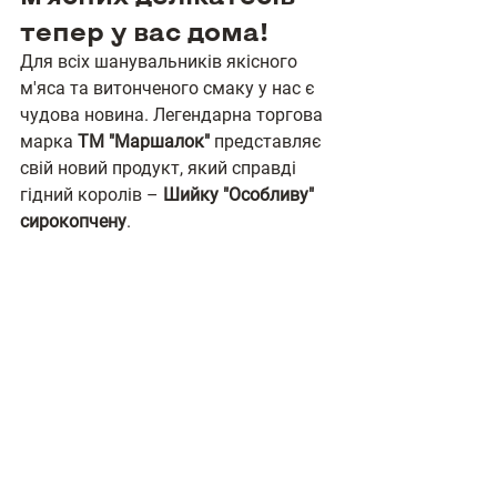
тепер у вас дома!
Для всіх шанувальників якісного 
м'яса та витонченого смаку у нас є 
чудова новина. Легендарна торгова 
марка 
ТМ "Маршалок"
 представляє 
свій новий продукт, який справді 
гідний королів – 
Шийку "Особливу" 
сирокопчену
.