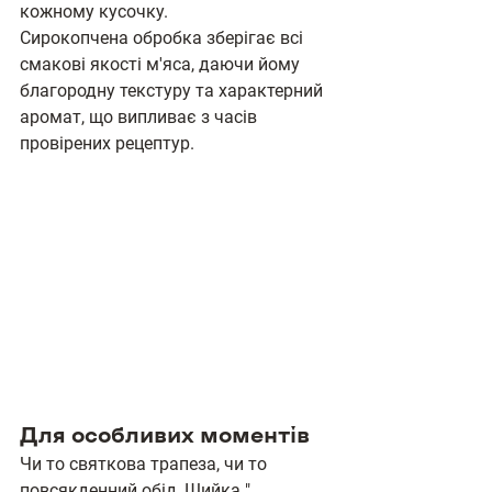
кожному кусочку.
Сирокопчена обробка зберігає всі 
смакові якості м'яса, даючи йому 
благородну текстуру та характерний 
аромат, що випливає з часів 
провірених рецептур.
Для особливих моментів
Чи то святкова трапеза, чи то 
повсякденний обід, Шийка " 