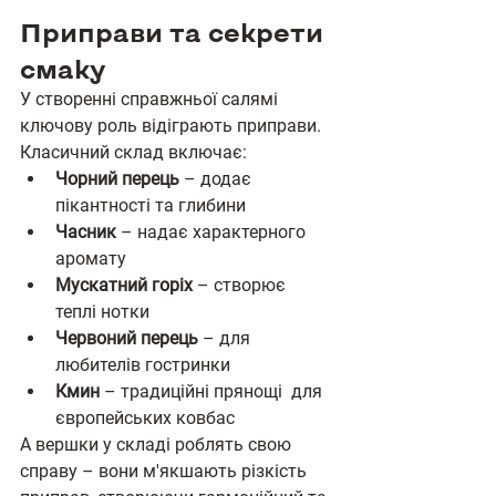
Приправи та секрети 
смаку
У створенні справжньої салямі 
ключову роль відіграють приправи. 
Класичний склад включає:
Чорний перець
 – додає 
пікантності та глибини
Часник
 – надає характерного 
аромату
Мускатний горіх
 – створює 
теплі нотки
Червоний перець
 – для 
любителів гостринки
Кмин
 – традиційні прянощі  для 
європейських ковбас
А вершки у складі роблять свою 
справу – вони м'якшають різкість 