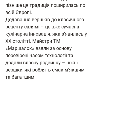
пізніше ця традиція поширилась по 
всій Європі.
Додавання вершків до класичного 
рецепту салямі – це вже сучасна 
кулінарна інновація, яка з'явилась у 
ХХ столітті. Майстри ТМ 
«Маршалок» взяли за основу 
перевірені часом технології та 
додали власну родзинку – ніжні 
вершки, які роблять смак м'якшим 
та багатшим.