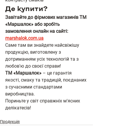
Де купити?
Завітайте до фірмових магазинів ТМ 
«Маршалок» або зробіть 
замовлення онлайн на сайті: 
marshalok.com.ua
Саме там ви знайдете найсвіжішу 
продукцію, виготовлену з 
дотриманням усіх технологій та з 
любов'ю до своєї справи!
ТМ «Маршалок»
 – це гарантія 
якості, смаку та традицій, поєднаних 
з сучасними стандартами 
виробництва.
Пориньте у світ справжніх м'ясних 
делікатесів!
Продукція