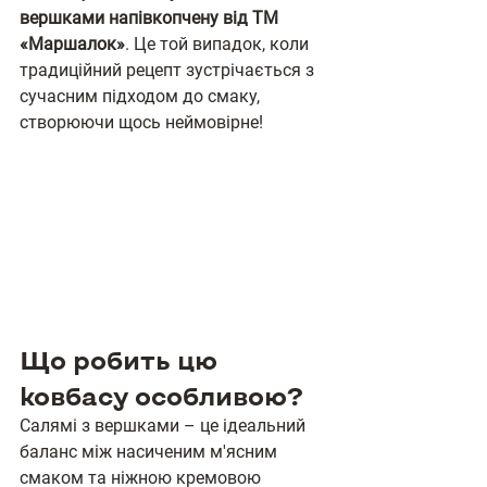
вершками напівкопчену від ТМ 
«Маршалок»
. Це той випадок, коли 
традиційний рецепт зустрічається з 
сучасним підходом до смаку, 
створюючи щось неймовірне!
Що робить цю 
ковбасу особливою?
Салямі з вершками – це ідеальний 
баланс між насиченим м'ясним 
смаком та ніжною кремовою 