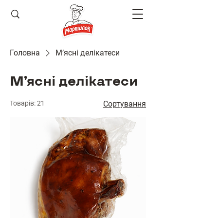
Головна
М’ясні делікатеси
М’ясні делікатеси
Товарів: 21
Сортування