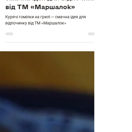
Курячі гомілки на грилі —
смачна ідея для відпочинку
від ТМ «Маршалок»
Курячі гомілки на грилі — смачна ідея для
відпочинку від ТМ «Маршалок»