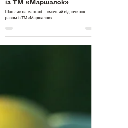
смачний відпочинок разом
із ТМ «Маршалок»
Шашлик на мангалі — смачний відпочинок
разом із ТМ «Маршалок»