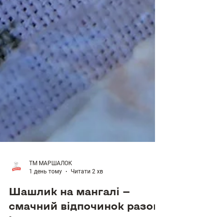
ТМ МАРШАЛОК
1 день тому
Читати 2 хв
Шашлик на мангалі —