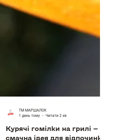
ТМ МАРШАЛОК
1 день тому
Читати 2 хв