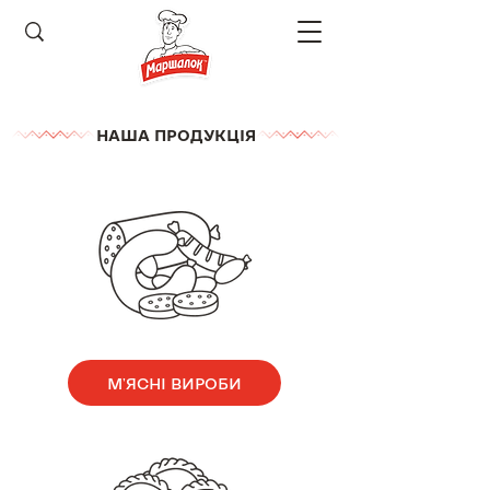
НАША ПРОДУКЦІЯ
М'ЯСНІ ВИРОБИ